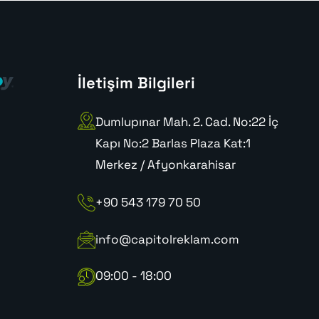
İletişim Bilgileri
Dumlupınar Mah. 2. Cad. No:22 İç
Kapı No:2 Barlas Plaza Kat:1
Merkez / Afyonkarahisar
+90 543 179 70 50
info@capitolreklam.com
09:00 - 18:00