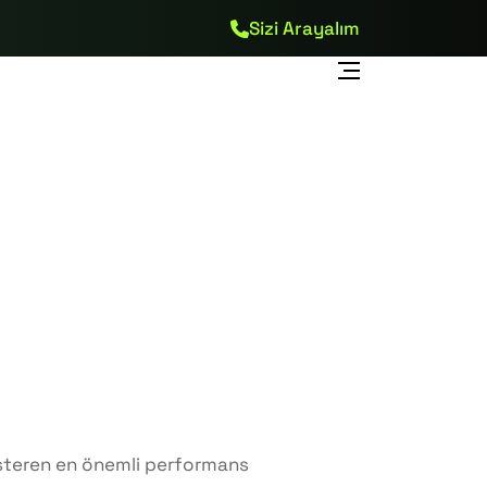
Sizi Arayalım
österen en önemli performans