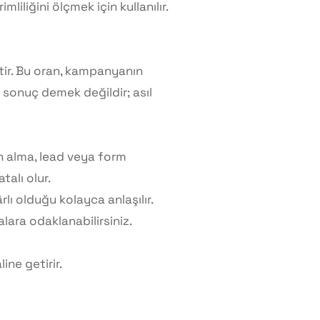
iliğini ölçmek için kullanılır.
tir. Bu oran, kampanyanın
 sonuç demek değildir; asıl
ın alma, lead veya form
talı olur.
lı olduğu kolayca anlaşılır.
ara odaklanabilirsiniz.
line getirir.