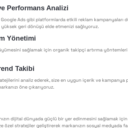
ve Performans Analizi
 Google Ads gibi platformlarda etkili reklam kampanyaları 
n yüksek geri dönüşü elde etmenizi sağlıyoruz.
şim Yönetimi
yümesini sağlamak için organik takipçi artırma yöntemleri
rend Takibi
atejilerini analiz ederek, size en uygun içerik ve kampanya 
arkanızı öne çıkarıyoruz.
zın dijital dünyada güçlü bir yer edinmesini sağlamak için
ze özel stratejiler geliştirerek markanızın sosyal medyada 