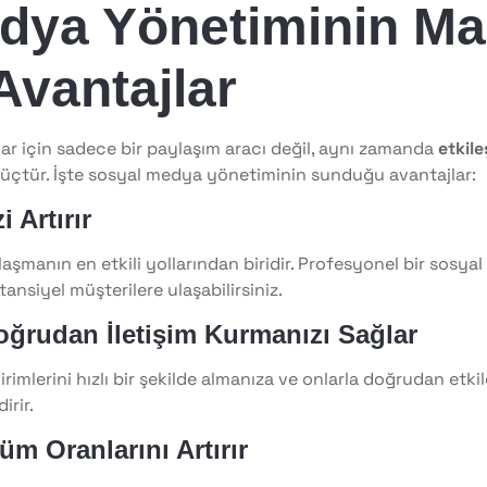
dya Yönetiminin Ma
Avantajlar
r için sadece bir paylaşım aracı değil, aynı zamanda
etkile
üçtür. İşte sosyal medya yönetiminin sunduğu avantajlar:
i Artırır
aşmanın en etkili yollarından biridir. Profesyonel bir sosyal
ansiyel müşterilere ulaşabilirsiniz.
Doğrudan İletişim Kurmanızı Sağlar
rimlerini hızlı bir şekilde almanıza ve onlarla doğrudan etki
irir.
üm Oranlarını Artırır