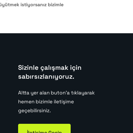
üyütmek istiyorsanız bizimle
Sizinle çalışmak için
sabırsızlanıyoruz.
Altta yer alan buton'a tıklayarak
hemen bizimle iletişime
geçebilirsiniz.
İletişime Geçin