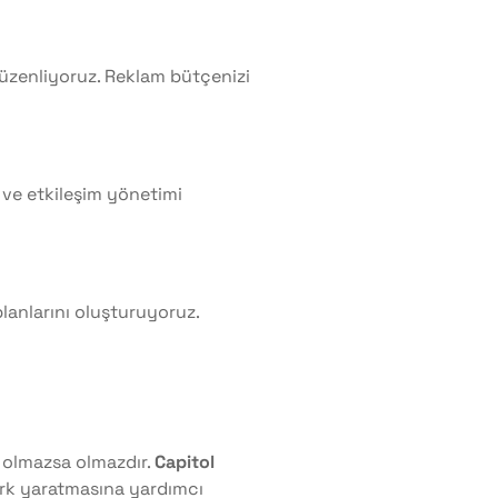
düzenliyoruz. Reklam bütçenizi
 ve etkileşim yönetimi
planlarını oluşturuyoruz.
 olmazsa olmazdır.
Capitol
fark yaratmasına yardımcı