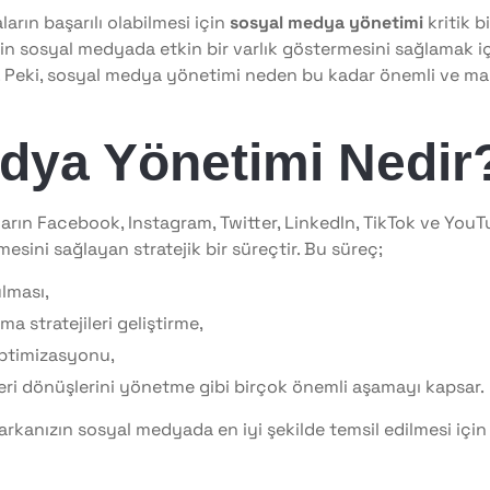
arın başarılı olabilmesi için
sosyal medya yönetimi
kritik b
rin sosyal medyada etkin bir varlık göstermesini sağlamak 
 Peki, sosyal medya yönetimi neden bu kadar önemli ve marka
dya Yönetimi Nedir
rın Facebook, Instagram, Twitter, LinkedIn, TikTok ve YouT
esini sağlayan stratejik bir süreçtir. Bu süreç;
ulması,
ma stratejileri geliştirme,
ptimizasyonu,
geri dönüşlerini yönetme gibi birçok önemli aşamayı kapsar.
rkanızın sosyal medyada en iyi şekilde temsil edilmesi için 