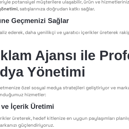
riyle potansiyel müşterilere ulaşabilir, ürün ve hizmetlerinizi 
yönetimi
, satışlarınıza doğrudan katkı sağlar.
nüne Geçmenizi Sağlar
liz ederek, daha yenilikçi ve yaratıcı içerikler üreterek rak
klam Ajansı ile Pro
dya Yönetimi
letmenize özel sosyal medya stratejileri geliştiriyor ve mark
 sunduğumuz hizmetler:
 ve İçerik Üretimi
ikler üreterek, hedef kitlenize en uygun paylaşımları planlı
markanızı güçlendiriyoruz.