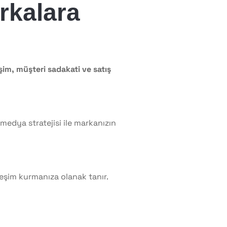
rkalara
şim, müşteri sadakati ve satış
 medya stratejisi ile markanızın
leşim kurmanıza olanak tanır.