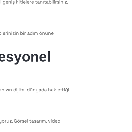
geniş kitlelere tanıtabilirsiniz.
iplerinizin bir adım önüne
fesyonel
anızın dijital dünyada hak ettiği
yoruz. Görsel tasarım, video