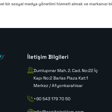
nel bir sosyal medya yönetimi hizmeti almak ve markanızı b
İletişim Bilgileri
Dumlupınar Mah. 2. Cad. No:22 İç
Kapı No:2 Barlas Plaza Kat:1
Merkez / Afyonkarahisar
+90 543 179 70 50
info@capitolreklam.com